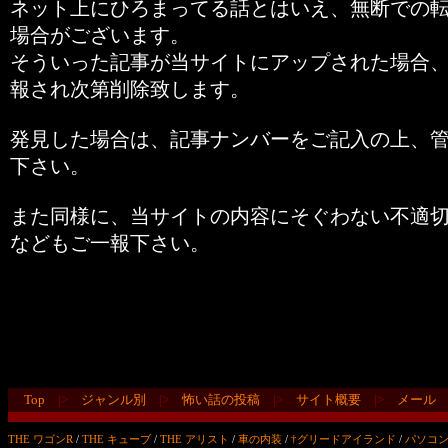
ネット上にひろまってる話とはいえ、無断での
場合がございます。
そういった記事が当サイトにアップされた場合
報され次第削除致します。
発見した場合は、記事ナンバーをご記入の上、
下さい。
また同様に、当サイトの内容にそぐわない不適
などもご一報下さい。
Top
|>
ジャンル別
|>
怖い話の投稿
|>
サイト概要
|>
メール
THE ワゴンR
/
THE キューブ
/
THE アリスト
/
車の内装
/
†グリードアイランド
/
パソコ