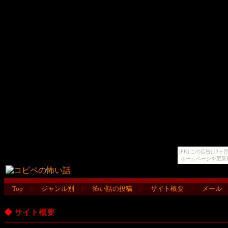
[PR] この広告は
ホームページを更新
Top
|>
ジャンル別
|>
怖い話の投稿
|>
サイト概要
|>
メール
◆ サイト概要